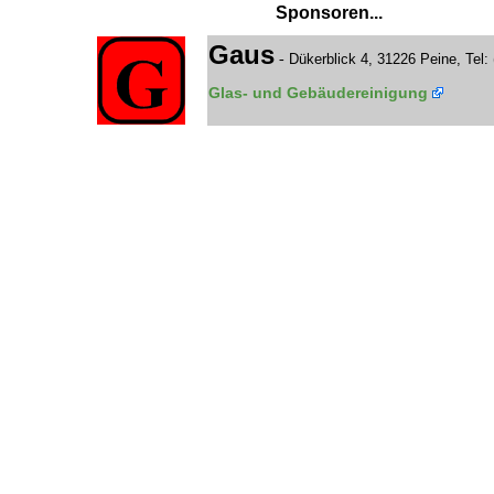
Sponsoren...
Gaus
-
Dükerblick 4, 31226 Peine, Tel:
Glas- und Gebäudereinigung