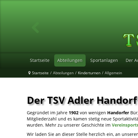
Startseite
Abteilungen
Sportanlagen
Der A
Startseite
/
Abteilungen
/
Kinderturnen
/
Allgemein
Der TSV Adler Handorf
Gegründet im Jahre
1902
von wenigen
Handorfer
Bürg
Mitgliederzahl und es kamen stetig neue Sportaktivitä
wurden. Mehr zu unserer Geschichte im
Vereinsportr
Wir laden Sie an dieser Stelle herzlich ein, an uns