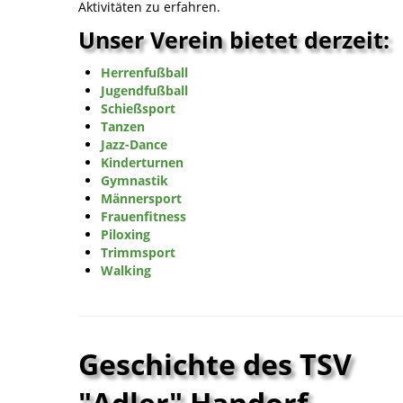
Aktivitäten zu erfahren.
Unser Verein bietet derzeit:
Herrenfußball
Jugendfußball
Schießsport
Tanzen
Jazz-Dance
Kinderturnen
Gymnastik
Männersport
Frauenfitness
Piloxing
Trimmsport
Walking
Geschichte des TSV
"Adler" Handorf