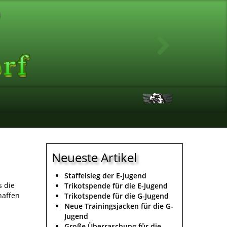
Neueste Artikel
Staffelsieg der E-Jugend
s die
Trikotspende für die E-Jugend
haffen
Trikotspende für die G-Jugend
Neue Trainingsjacken für die G-
Jugend
Große Überraschung für die