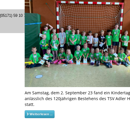
 (05171) 59 10 76
Am Samstag, dem 2. September 23 fand ein Kinderta
anlässlich des 120jährigen Bestehens des TSV Adler 
statt.
Weiterlesen ...