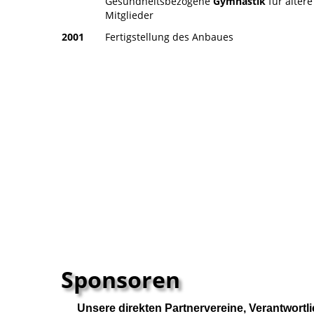
Gesundheitsbezogene
Gymnastik
für ältere
Mitglieder
2001
Fertigstellung des Anbaues
Sponsoren
Unsere direkten Partnervereine, Verantwortl