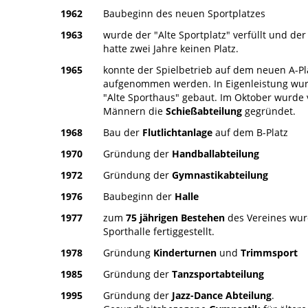
1962
Baubeginn des neuen Sportplatzes
1963
wurde der "Alte Sportplatz" verfüllt und der
hatte zwei Jahre keinen Platz.
1965
konnte der Spielbetrieb auf dem neuen A-Pl
aufgenommen werden. In Eigenleistung wu
"Alte Sporthaus" gebaut. Im Oktober wurde 
Männern die
Schießabteilung
gegründet.
1968
Bau der
Flutlichtanlage
auf dem B-Platz
1970
Gründung der
Handballabteilung
1972
Gründung der
Gymnastikabteilung
1976
Baubeginn der
Halle
1977
zum
75 jährigen Bestehen
des Vereines wur
Sporthalle fertiggestellt.
1978
Gründung
Kinderturnen
und
Trimmsport
1985
Gründung der
Tanzsportabteilung
1995
Gründung der
Jazz-Dance Abteilung
.