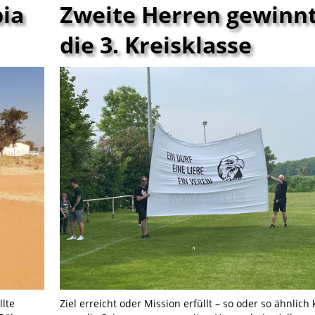
ia
Zweite Herren gewinn
die 3. Kreisklasse
llte
Ziel erreicht oder Mission erfüllt – so oder so ähnlich