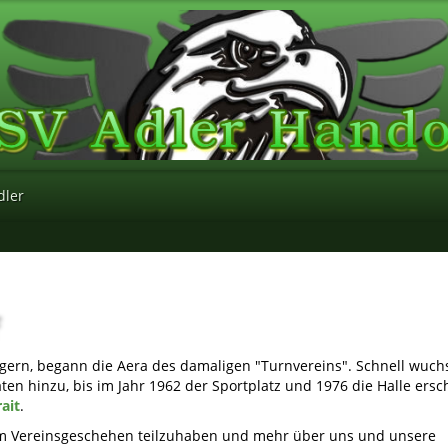
dler
ern, begann die Aera des damaligen "Turnvereins". Schnell wuch
ten hinzu, bis im Jahr 1962 der Sportplatz und 1976 die Halle ersc
ait
.
erem Vereinsgeschehen teilzuhaben und mehr über uns und unsere