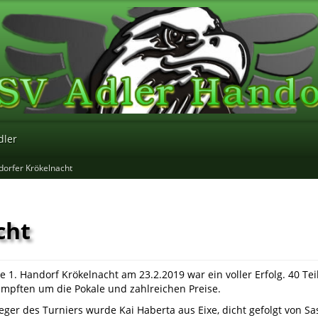
dler
dorfer Krökelnacht
cht
e 1. Handorf Krökelnacht am 23.2.2019 war ein voller Erfolg. 40 T
ämpften um die Pokale und zahlreichen Preise.
eger des Turniers wurde Kai Haberta aus Eixe, dicht gefolgt von S