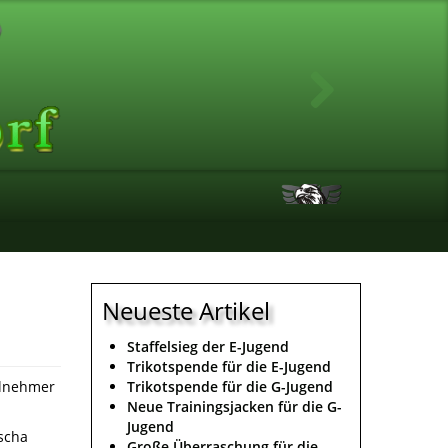
Neueste Artikel
Staffelsieg der E-Jugend
Trikotspende für die E-Jugend
eilnehmer
Trikotspende für die G-Jugend
Neue Trainingsjacken für die G-
Jugend
ascha
Große Überraschung für die